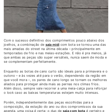
Com o sucesso definitivo dos comprimentos pouco abaixo dos
joelhos, a combinação de
saia midi
com bota se tornou uma das
mais amadas do street na última década – principalmente em
temporadas de frio e nas meias-estações. E não é pra menos, já
que ambas as peças são super versáteis, nunca saem de moda e
se complementam perfeitamente.
Enquanto as botas de cano curto são ideais para a primavera e o
outono – e às vezes até para o verão, dependendo da região em
que você mora –, os pares de cano longo se tornam os melhores
aliados para proteger ainda mais as pernas nos climas frios.
Além disso, sempre vale recorrer a uma meia-calça para reforçar
o look caso as baixas temperaturas estejam muito intensas.
Porém, independentemente das peças escolhidas para a
composição, da estação do ano ou dos compromissos da sua
agenda, uma coisa é certa: o duo de
saia com bota
é certeiro e