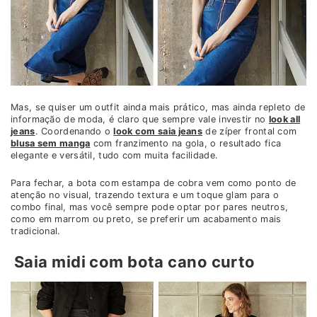
Mas, se quiser um outfit ainda mais prático, mas ainda repleto de
informação de moda, é claro que sempre vale investir no
look all
jeans
. Coordenando o
look com saia jeans
de zíper frontal com
blusa sem manga
com franzimento na gola, o resultado fica
elegante e versátil, tudo com muita facilidade.
Para fechar, a bota com estampa de cobra vem como ponto de
atenção no visual, trazendo textura e um toque glam para o
combo final, mas você sempre pode optar por pares neutros,
como em marrom ou preto, se preferir um acabamento mais
tradicional.
Saia midi com bota cano curto