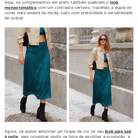
Aqui, os complementos em preto também quebram o
look
monocromático
com um contraste certeiro, trazendo a dupla de
cores mais amada da moda, tudo com praticidade e versatilidade
de sobra!
Agora, se quiser adicionar um toque de cor no seu
look para sair
à noite
, sem complicar muito na hora de escolher a produção, a