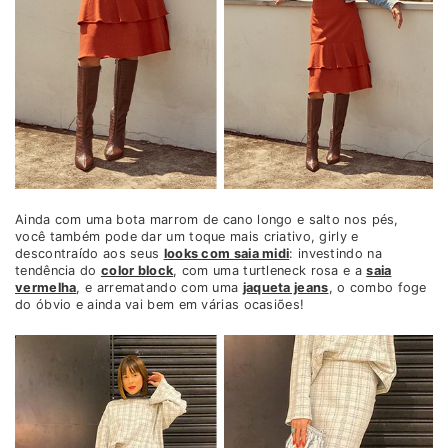
Ainda com uma bota marrom de cano longo e salto nos pés,
você também pode dar um toque mais criativo, girly e
descontraído aos seus
looks com saia midi
: investindo na
tendência do
color block
, com uma turtleneck rosa e a
saia
vermelha
, e arrematando com uma
jaqueta jeans
, o combo foge
do óbvio e ainda vai bem em várias ocasiões!