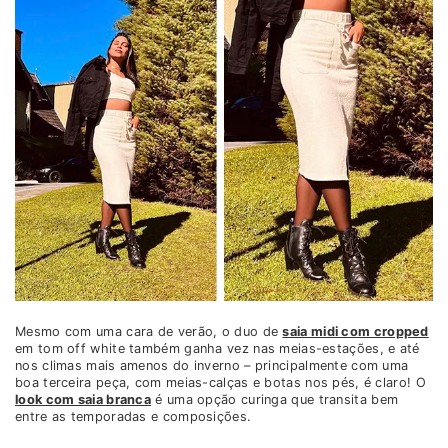
Mesmo com uma cara de verão, o duo de
saia midi com cropped
em tom off white também ganha vez nas meias-estações, e até
nos climas mais amenos do inverno – principalmente com uma
boa terceira peça, com meias-calças e botas nos pés, é claro! O
look com saia branca
é uma opção curinga que transita bem
entre as temporadas e composições.