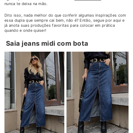
nunca te deixa na mão.
Dito isso, nada melhor do que conferir algumas inspirações com
essa dupla que sempre cai bem, não é? Então, segue por aqui e
já anota suas produções favoritas para colocar em prática
quando e onde quiser!
Saia jeans midi com bota