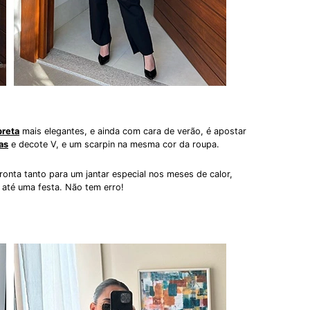
preta
mais elegantes, e ainda com cara de verão, é apostar
as
e decote V, e um scarpin na mesma cor da roupa.
pronta tanto para um jantar especial nos meses de calor,
 até uma festa. Não tem erro!