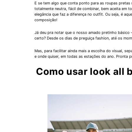
E se tem algo que conta ponto para as roupas pretas na
totalmente neutra, fácil de combinar, bem aceita em t
elegância que faz a diferença no outfit. Ou seja, é aqu
composição!
Já deu pra notar que o nosso amado pretinho básico –
certo? Desde os dias de preguiça fashion, até os mom
Mas, para facilitar ainda mais a escolha do visual, 
e onde quiser, em todas as estações do ano. Pronta pr
Como usar look all 