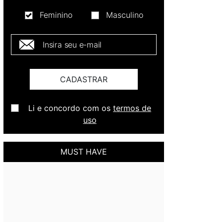
Feminino
Masculino
E-mail *
CADASTRAR
Li e concordo com os
termos de
uso
MUST HAVE