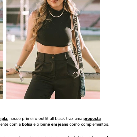
mpla
, nosso primeiro outfit all black traz uma
proposta
lmente com a
bolsa
e o
boné em jeans
como complementos.