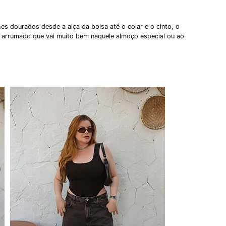
lhes dourados desde a alça da bolsa até o colar e o cinto, o
e arrumado que vai muito bem naquele almoço especial ou ao