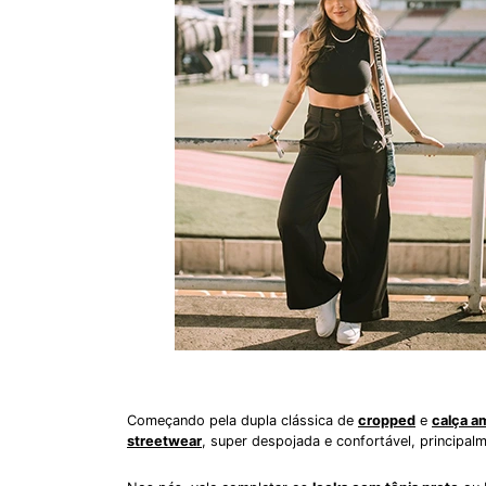
Começando pela dupla clássica de
cropped
e
calça a
streetwear
, super despojada e confortável, principa