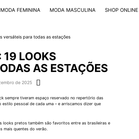
MODA FEMININA
MODA MASCULINA
SHOP ONLINE
ks versáteis para todas as estações
 19 LOOKS
TODAS AS ESTAÇÕES
zembro de 2025
lack sempre tiveram espaço reservado no repertório das
 estilo pessoal de cada uma – e arriscamos dizer que
 looks pretos também são favoritos entre as brasileiras e
as mais quentes do verão.