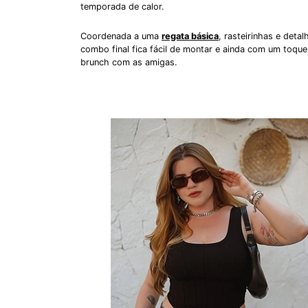
temporada de calor.
Coordenada a uma
regata básica
, rasteirinhas e deta
combo final fica fácil de montar e ainda com um toqu
brunch com as amigas.