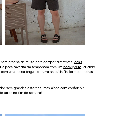
 nem precisa de muito para compor diferentes
looks
ar a peça favorita da temporada com um
body preto
, criando
r com uma bolsa baguete e uma sandália flatform de tachas
calor sem grandes esforços, mas ainda com conforto e
de tarde no fim de semana!