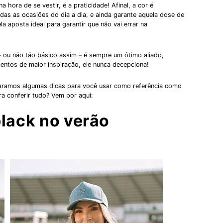
 hora de se vestir, é a praticidade! Afinal, a cor é
odas as ocasiões do dia a dia, e ainda garante aquela dose de
ela aposta ideal para garantir que não vai errar na
 ou não tão básico assim – é sempre um ótimo aliado,
entos de maior inspiração, ele nunca decepciona!
separamos algumas dicas para você usar como referência como
a conferir tudo? Vem por aqui:
black no verão