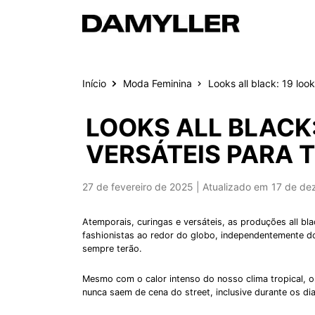
Pular para o conteúdo
Início
Moda Feminina
Looks all black: 19 loo
LOOKS ALL BLACK:
VERSÁTEIS PARA 
Publicado em
27 de fevereiro de 2025
17 de de
Atemporais, curingas e versáteis, as produções all b
fashionistas ao redor do globo, independentemente do
sempre terão.
Mesmo com o calor intenso do nosso clima tropical, os
nunca saem de cena do street, inclusive durante os di