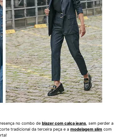
 presença no combo de
blazer com calça jeans
, sem perder a
orte tradicional da terceira peça e a
modelagem slim
com
rta!