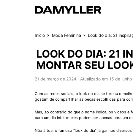
Pular para o conteúdo
Início
Moda Feminina
Look do dia: 21 inspira
LOOK DO DIA: 21 
MONTAR SEU LOOK
Publicado em
21 de março de 2024
15 de junho
Com as redes sociais, o look do dia se tornou o melh
gostam de compartilhar as peças escolhidas para co
Mas, ao contrário do que o nome indica, os vídeos e 
para um dia inteiro: eles podem ser apenas para um
Não à toa, o famoso “look do dia” já ganhou diversos