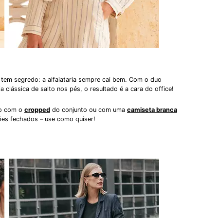
o tem segredo: a alfaiataria sempre cai bem. Com o duo
 clássica de salto nos pés, o resultado é a cara do office!
ão com o
cropped
do conjunto ou com uma
camiseta branca
ões fechados – use como quiser!