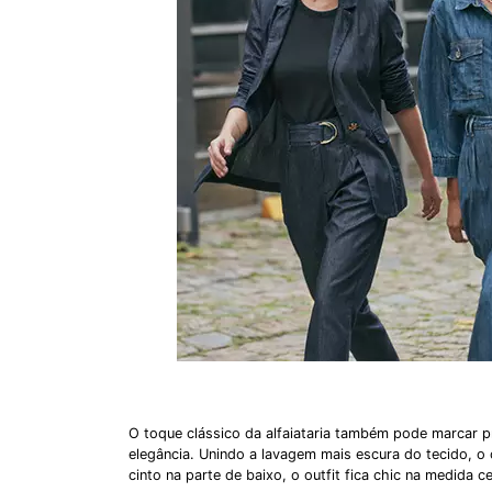
O toque clássico da alfaiataria também pode marcar
elegância. Unindo a lavagem mais escura do tecido, o c
cinto na parte de baixo, o outfit fica chic na medida ce