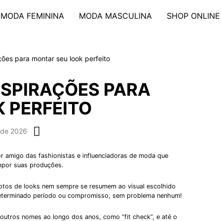
MODA FEMININA
MODA MASCULINA
SHOP ONLINE
ções para montar seu look perfeito
INSPIRAÇÕES PARA
 PERFEITO
 de 2026
or amigo das fashionistas e influenciadoras de moda que
mpor suas produções.
fotos de looks nem sempre se resumem ao visual escolhido
 determinado período ou compromisso, sem problema nenhum!
 outros nomes ao longo dos anos, como “fit check”, e até o