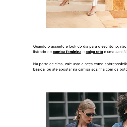
Quando o assunto é look do dia para o escritório, nã
listrado de
camisa feminina
e
calça reta
e uma sandália
Na parte de cima, vale usar a peça como sobreposiç
básica
, ou até apostar na camisa sozinha com os bot