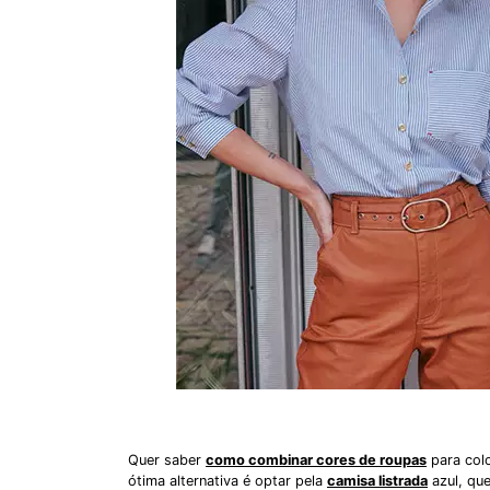
Quer saber
como combinar cores de roupas
para colo
ótima alternativa é optar pela
camisa listrada
azul, qu