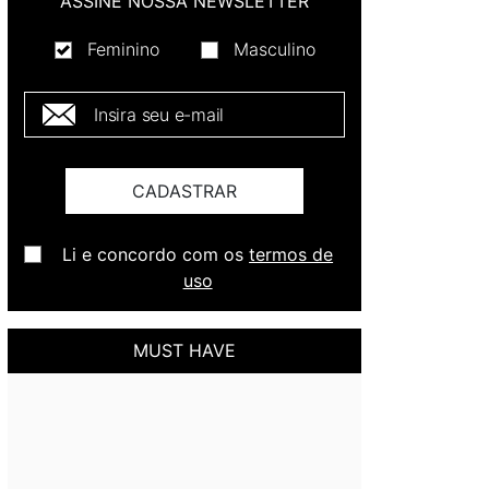
ASSINE NOSSA NEWSLETTER
Feminino
Masculino
E-mail *
CADASTRAR
Li e concordo com os
termos de
uso
MUST HAVE