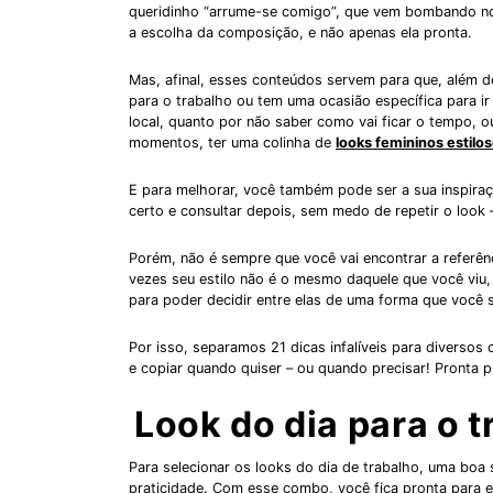
queridinho “arrume-se comigo”, que vem bombando no
a escolha da composição, e não apenas ela pronta.
Mas, afinal, esses conteúdos servem para que, além de
para o trabalho ou tem uma ocasião específica para i
local, quanto por não saber como vai ficar o tempo, ou
momentos, ter uma colinha de
looks femininos estilo
E para melhorar, você também pode ser a sua inspira
certo e consultar depois, sem medo de repetir o look 
Porém, não é sempre que você vai encontrar a referênci
vezes seu estilo não é o mesmo daquele que você viu,
para poder decidir entre elas de uma forma que você 
Por isso, separamos 21 dicas infalíveis para diversos
e copiar quando quiser – ou quando precisar! Pronta 
Look do dia para o 
Para selecionar os looks do dia de trabalho, uma boa sa
praticidade. Com esse combo, você fica pronta para 