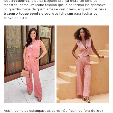
Nos
acessórios
, a bolsa baguete branca entra em cena com
maestria, como um ícone fashion que já se tornou indispensável
no guarda-roupa de quem ama se vestir bem, enquanto os tênis
trazem o
toque comfy
e cool que faltavam para fechar com
chave de ouro.
Assim como as estampas, as cores não ficam de fora do look