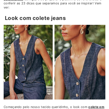
conferir as 23 dicas que separamos para você se inspirar! Vem
ver:
Look com colete jeans
Começando pelo nosso tecido queridinho, o look com
colete em