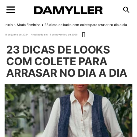
Pular para o conteúdo
Início
Moda Feminina
23 dicas de looks com colete para arrasar no dia a dia
Publicado em
11 de junho de 2024
14 de novembro de 2025
23 DICAS DE LOOKS
COM COLETE PARA
ARRASAR NO DIA A DIA