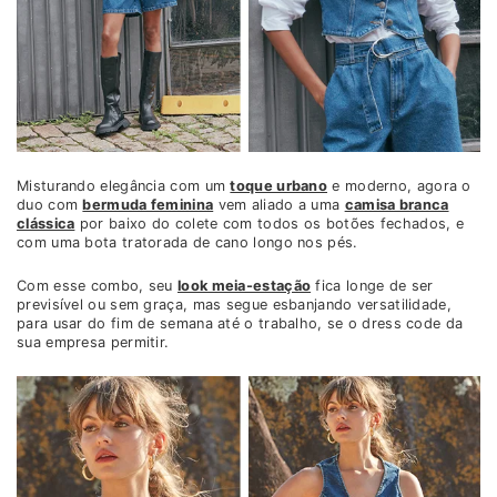
Misturando elegância com um
toque urbano
e moderno, agora o
duo com
bermuda feminina
vem aliado a uma
camisa branca
clássica
por baixo do colete com todos os botões fechados, e
com uma bota tratorada de cano longo nos pés.
Com esse combo, seu
look meia-estação
fica longe de ser
previsível ou sem graça, mas segue esbanjando versatilidade,
para usar do fim de semana até o trabalho, se o dress code da
sua empresa permitir.