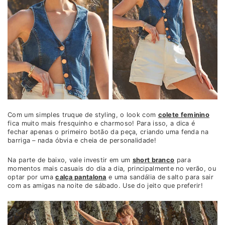
Com um simples truque de styling, o look com
colete feminino
fica muito mais fresquinho e charmoso! Para isso, a dica é
fechar apenas o primeiro botão da peça, criando uma fenda na
barriga – nada óbvia e cheia de personalidade!
Na parte de baixo, vale investir em um
short branco
para
momentos mais casuais do dia a dia, principalmente no verão, ou
optar por uma
calça pantalona
e uma sandália de salto para sair
com as amigas na noite de sábado. Use do jeito que preferir!