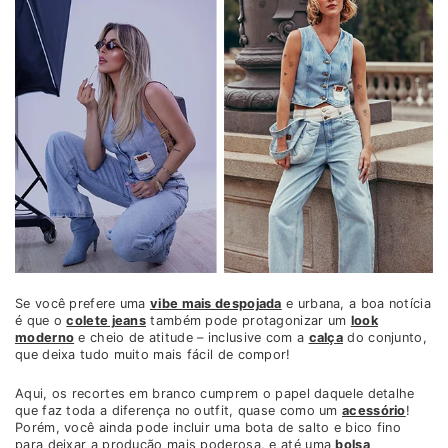
Se você prefere uma
vibe mais despojada
e urbana, a boa notícia
é que o
colete jeans
também pode protagonizar um
look
moderno
e cheio de atitude – inclusive com a
calça
do conjunto,
que deixa tudo muito mais fácil de compor!
Aqui, os recortes em branco cumprem o papel daquele detalhe
que faz toda a diferença no outfit, quase como um
acessório
!
Porém, você ainda pode incluir uma bota de salto e bico fino
para deixar a produção mais poderosa, e até uma
bolsa