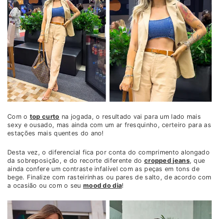
Com o
top curto
na jogada, o resultado vai para um lado mais
sexy e ousado, mas ainda com um ar fresquinho, certeiro para as
estações mais quentes do ano!
Desta vez, o diferencial fica por conta do comprimento alongado
da sobreposição, e do recorte diferente do
cropped jeans
, que
ainda confere um contraste infalível com as peças em tons de
bege. Finalize com rasteirinhas ou pares de salto, de acordo com
a ocasião ou com o seu
mood do dia
!