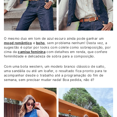
O mesmo duo em tom de azul escuro ainda pode ganhar um
mood romântico
e
boho
, sem problema nenhum! Desta vez, a
sugestão é optar por looks com colete como sobreposição, por
cima da
camisa feminina
com detalhes em renda, que confere
feminilidade e delicadeza de sobra para a composição.
Com uma bota western, um modelo branco clássico de salto,
uma sandália ou até um loafer, o resultado fica pronto para te
acompanhar desde o trabalho até a programação do fim de
semana, sem precisar mudar nada! Boa pedida, não é?