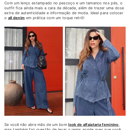
Com um lenço estampado no pescoço e um tamanco nos pés, o
outfit fica ainda mais a cara da década, além de trazer uma dose
extra de autenticidade e informação de moda. Ideal para colocar
o
all denim
em prática com um toque retrô!
Se você não abre mão de um bom
look de alfaiataria feminino
,
mas também faz questão de levar o jeans aonde quer que você