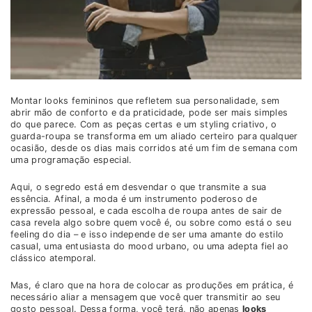
Montar looks femininos que refletem sua personalidade, sem
abrir mão de conforto e da praticidade, pode ser mais simples
do que parece. Com as peças certas e um styling criativo, o
guarda-roupa se transforma em um aliado certeiro para qualquer
ocasião, desde os dias mais corridos até um fim de semana com
uma programação especial.
Aqui, o segredo está em desvendar o que transmite a sua
essência. Afinal, a moda é um instrumento poderoso de
expressão pessoal, e cada escolha de roupa antes de sair de
casa revela algo sobre quem você é, ou sobre como está o seu
feeling do dia – e isso independe de ser uma amante do estilo
casual, uma entusiasta do mood urbano, ou uma adepta fiel ao
clássico atemporal.
Mas, é claro que na hora de colocar as produções em prática, é
necessário aliar a mensagem que você quer transmitir ao seu
gosto pessoal. Dessa forma, você terá, não apenas
looks