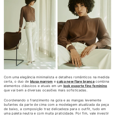
Com uma elegância minimalista e detalhes românticos na medida
certa, o duo de
blusa marrom
e
calça new flare branca
combina
elementos clássicos e atuais em um
look esporte fino feminino
que vai bem a diversas ocasiões mais sofisticadas.
Coordenando o franzimento na gola e as mangas levemente
bufantes da parte de cima com a modelagem atualizada da peça
de baixo, a composição traz delicadeza para o outfit, tudo em
uma paleta neutra e com muita praticidade. Por fim, vale investir