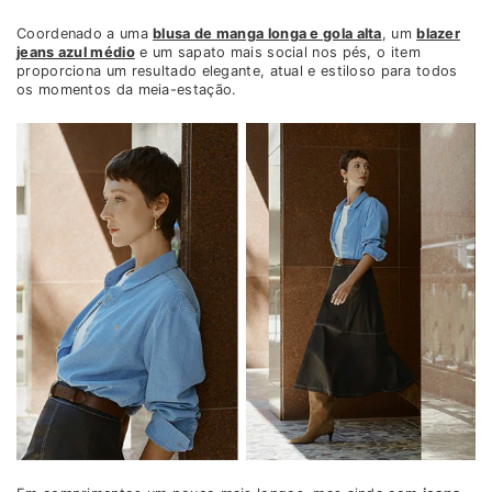
Coordenado a uma
blusa de manga longa e gola alta
, um
blazer
jeans azul médio
e um sapato mais social nos pés, o item
proporciona um resultado elegante, atual e estiloso para todos
os momentos da meia-estação.