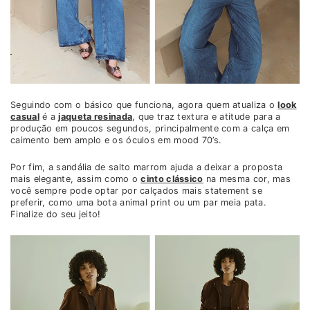
Seguindo com o básico que funciona, agora quem atualiza o
look
casual
é a
jaqueta resinada
, que traz textura e atitude para a
produção em poucos segundos, principalmente com a calça em
caimento bem amplo e os óculos em mood 70’s.
Por fim, a sandália de salto marrom ajuda a deixar a proposta
mais elegante, assim como o
cinto clássico
na mesma cor, mas
você sempre pode optar por calçados mais statement se
preferir, como uma bota animal print ou um par meia pata.
Finalize do seu jeito!