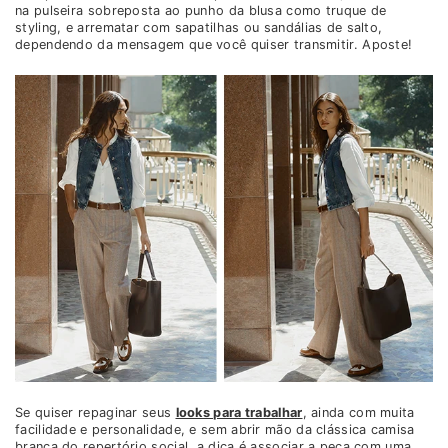
na pulseira sobreposta ao punho da blusa como truque de
styling, e arrematar com sapatilhas ou sandálias de salto,
dependendo da mensagem que você quiser transmitir. Aposte!
Se quiser repaginar seus
looks para trabalhar
, ainda com muita
facilidade e personalidade, e sem abrir mão da clássica camisa
branca do repertório social, a dica é associar a peça com uma