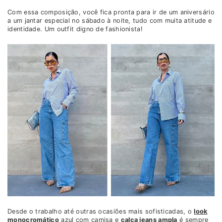
Com essa composição, você fica pronta para ir de um aniversário
a um jantar especial no sábado à noite, tudo com muita atitude e
identidade. Um outfit digno de fashionista!
Desde o trabalho até outras ocasiões mais sofisticadas, o
look
monocromático
azul com camisa e
calça jeans ampla
é sempre