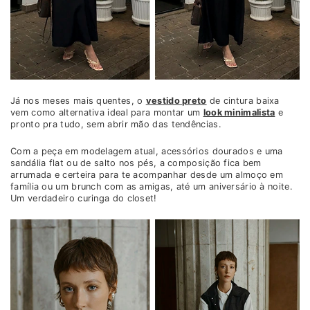
Já nos meses mais quentes, o
vestido preto
de cintura baixa
vem como alternativa ideal para montar um
look minimalista
e
pronto pra tudo, sem abrir mão das tendências.
Com a peça em modelagem atual, acessórios dourados e uma
sandália flat ou de salto nos pés, a composição fica bem
arrumada e certeira para te acompanhar desde um almoço em
família ou um brunch com as amigas, até um aniversário à noite.
Um verdadeiro curinga do closet!