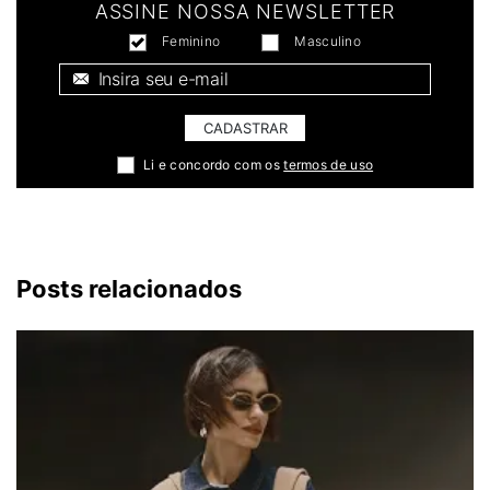
ASSINE NOSSA NEWSLETTER
Feminino
Masculino
E-mail *
CADASTRAR
Li e concordo com os
termos de uso
Posts relacionados