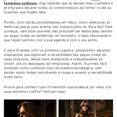
femininos estilosos
, mas também que te deixam mais confiante e
pronta para encarar todos os compromissos da rotina – e até as
ocasiões que fogem dela.
Porém, com tantas possibilidades em mãos, como selecionar as
melhores peças para acertar nas composições do dia a dia? Para
começar, vale dizer que elas não precisam ser elaboradas demais
ou seguir todas as tendências do momento; o mais importante é
que façam sentido com a sua agenda e com o seu estilo.
E para te ajudar com os primeiros passos, preparamos algumas
inspirações que exploram a versatilidade das peças-chave de
cada proposta, desde itens atemporais e indispensáveis do
closet, até os destaques da temporada. Assim, fica mais fácil
entender como combinar tudo de maneira estratégica, sem
perder muito tempo escolhendo a roupa e usando a versatilidade
a seu favor.
Pronta para conferir tudo e transmitir sua essência por meio dos
seus próximos outfits? Vem por aqui: