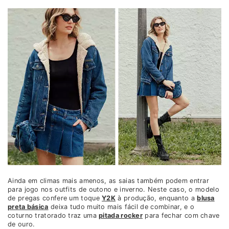
Ainda em climas mais amenos, as saias também podem entrar
para jogo nos outfits de outono e inverno. Neste caso, o modelo
de pregas confere um toque
Y2K
à produção, enquanto a
blusa
preta básica
deixa tudo muito mais fácil de combinar, e o
coturno tratorado traz uma
pitada rocker
para fechar com chave
de ouro.