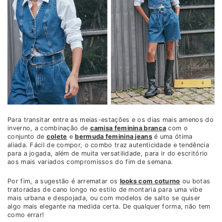
Para transitar entre as meias-estações e os dias mais amenos do
inverno, a combinação de
camisa feminina branca
com o
conjunto de
colete
e
bermuda feminina jeans
é uma ótima
aliada. Fácil de compor, o combo traz autenticidade e tendência
para a jogada, além de muita versatilidade, para ir do escritório
aos mais variados compromissos do fim de semana.
Por fim, a sugestão é arrematar os
looks com coturno
ou botas
tratoradas de cano longo no estilo de montaria para uma vibe
mais urbana e despojada, ou com modelos de salto se quiser
algo mais elegante na medida certa. De qualquer forma, não tem
como errar!