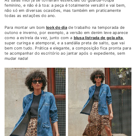
As saias midi já se tornaram essenciais do guarda-roupa
feminino, e não é à toa: a peça é totalmente versátil e vai bem,
não só em diversas ocasiões, mas também em praticamente
todas as estações do ano.
Para montar um bom
look do dia
de trabalho na temporada de
outono e inverno, por exemplo, a versão em denim leve aparece
como a estrela da vez, junto com a
blusa listrada de gola alta
,
super curinga e atemporal, e a sandália preta de salto, que vai
bem com tudo. Prática e elegante, a composição fica pronta para
te acompanhar do escritório ao jantar após o expediente, sem
mudar nada!