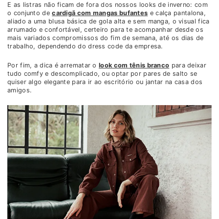
E as listras não ficam de fora dos nossos looks de inverno: com
o conjunto de
cardigã com mangas bufantes
e calça pantalona,
aliado a uma blusa básica de gola alta e sem manga, o visual fica
arrumado e confortável, certeiro para te acompanhar desde os
mais variados compromissos do fim de semana, até os dias de
trabalho, dependendo do dress code da empresa.
Por fim, a dica é arrematar o
look com tênis branco
para deixar
tudo comfy e descomplicado, ou optar por pares de salto se
quiser algo elegante para ir ao escritório ou jantar na casa dos
amigos.