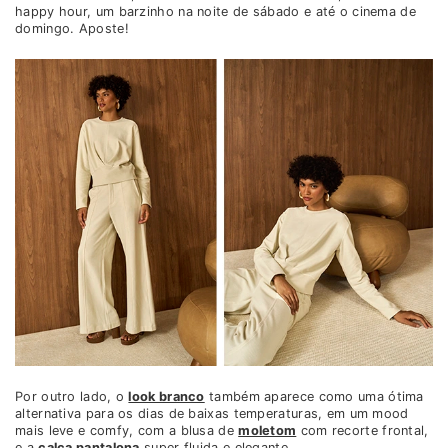
happy hour, um barzinho na noite de sábado e até o cinema de
domingo. Aposte!
Por outro lado, o
look branco
também aparece como uma ótima
alternativa para os dias de baixas temperaturas, em um mood
mais leve e comfy, com a blusa de
moletom
com recorte frontal,
e a
calça pantalona
super fluida e elegante.