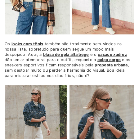
Os
looks com tênis
também são totalmente bem-vindos na
nossa lista, sobretudo para quem segue um mood mais
despojado. Aqui, a
blusa de gola alta bege
e o
casaco xadrez
dão um ar atemporal para o outfit, enquanto a
calça cargo
e os
sneakers esportivos ficam responsáveis pela
proposta urbana
,
sem destoar muito ou perder a harmonia do visual. Boa ideia
para misturar estilos nos dias frios, não é?