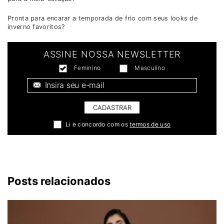
Pronta para encarar a temporada de frio com seus looks de
inverno favoritos?
ASSINE NOSSA NEWSLETTER
Feminino
Masculino
E-mail *
CADASTRAR
Li e concordo com os
termos de uso
Posts relacionados