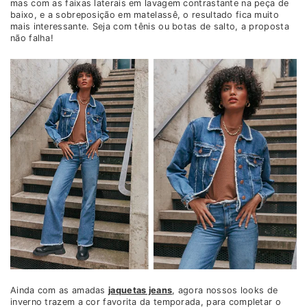
mas com as faixas laterais em lavagem contrastante na peça de
baixo, e a sobreposição em matelassê, o resultado fica muito
mais interessante. Seja com tênis ou botas de salto, a proposta
não falha!
Ainda com as amadas
jaquetas jeans
, agora nossos looks de
inverno trazem a cor favorita da temporada, para completar o