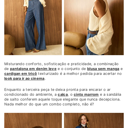
Misturando conforto, sofisticação e praticidade, a combinação
de
pantalona em denim leve
e o conjunto de
blusa sem manga
e
cardigan em tricô
texturizado é a melhor pedida para acertar no
look para ir ao cinema
.
Enquanto a terceira peça te deixa pronta para encarar o ar
condicionado do ambiente, a
calça
, o
cinto marrom
e a sandália
de salto conferem aquele toque elegante que nunca decepciona.
Nada melhor do que um combo completo, não é?