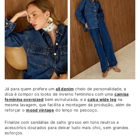
Já para quem prefere um
all denim
cheio de personalidade, a
dica é compor os looks de inverno femininos com uma
camisa
feminina oversized
bem estruturada, e a
calça wide leg
na
mesma lavagem, que facilita a montagem da produção, além de
reforçar o
mood vintage
do lenço no pescoço.
Finalize com sandálias de salto grosso em tons neutros e
acessórios dourados para deixar tudo mais chic, sem grandes
esforços.