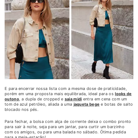
E para encerrar nossa lista com a mesma dose de praticidade,
porém em uma proposta mais equilibrada, ideal para os
looks de
outono
, a dupla de cropped e
saia midi
entra em cena com um
tom de azul petróleo, aliada a uma
jaqueta bege
e botas de salto
blocado nos pés.
Para fechar, a bolsa com alça de corrente deixa o combo pronto
para sair à noite, seja para um jantar, para curtir um barzinho
com os amigos, ou para uma balada no sábado. Ótima pedida
para a meia-estação!