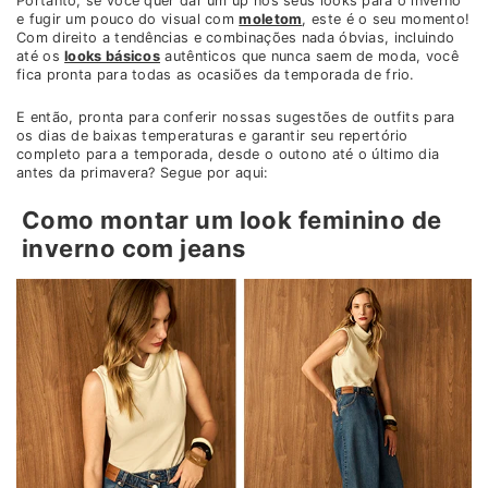
Portanto, se você quer dar um up nos seus looks para o inverno
e fugir um pouco do visual com
moletom
, este é o seu momento!
Com direito a tendências e combinações nada óbvias, incluindo
até os
looks básicos
autênticos que nunca saem de moda, você
fica pronta para todas as ocasiões da temporada de frio.
E então, pronta para conferir nossas sugestões de outfits para
os dias de baixas temperaturas e garantir seu repertório
completo para a temporada, desde o outono até o último dia
antes da primavera? Segue por aqui:
Como montar um look feminino de
inverno com jeans