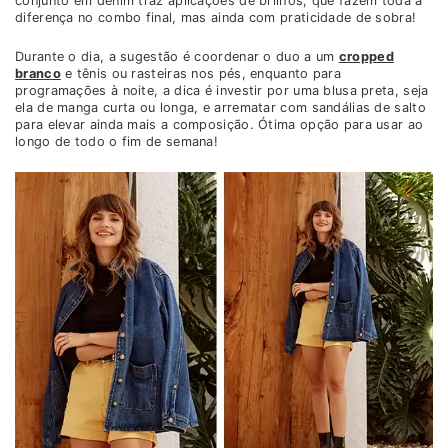
conjunto em denim traz aplicações de brilhos, que fazem toda a
diferença no combo final, mas ainda com praticidade de sobra!
Durante o dia, a sugestão é coordenar o duo a um
cropped
branco
e tênis ou rasteiras nos pés, enquanto para
programações à noite, a dica é investir por uma blusa preta, seja
ela de manga curta ou longa, e arrematar com sandálias de salto
para elevar ainda mais a composição. Ótima opção para usar ao
longo de todo o fim de semana!