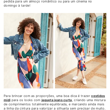
pedida para um almoço romântico ou para um cinema no
domingo à tarde!
Para brincar com as proporções, uma boa dica é trazer
vestidos
midi
para os looks com
jaqueta jeans curta
, criando uma mistura
de comprimentos totalmente equilibrada, e marcando ainda mais
a linha da cintura para valorizar a silhueta sem precisar de muito.