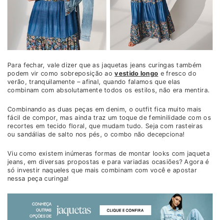
Para fechar, vale dizer que as jaquetas jeans curingas também
podem vir como sobreposição ao
vestido longo
e fresco do
verão, tranquilamente – afinal, quando falamos que elas
combinam com absolutamente todos os estilos, não era mentira.
Combinando as duas peças em denim, o outfit fica muito mais
fácil de compor, mas ainda traz um toque de feminilidade com os
recortes em tecido floral, que mudam tudo. Seja com rasteiras
ou sandálias de salto nos pés, o combo não decepciona!
Viu como existem inúmeras formas de montar looks com jaqueta
jeans, em diversas propostas e para variadas ocasiões? Agora é
só investir naqueles que mais combinam com você e apostar
nessa peça curinga!