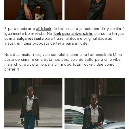
E para quebrar o
all black
de todo dia, a jaqueta em dirty denim é
igualmente bem-vinda! No
look para aniversário
, ela soma forças
com a
calça resinada
para trazer atitude e originalidade ao
visual, em uma proposta certeira para a noite.
Nos dias mais frios, vale completar com uma turtleneck de lã na
parte de cima, e uma bota nos pés, seja de salto para uma vibe
mais chic, ou coturno para um mood total rocker. Use como
preferir!