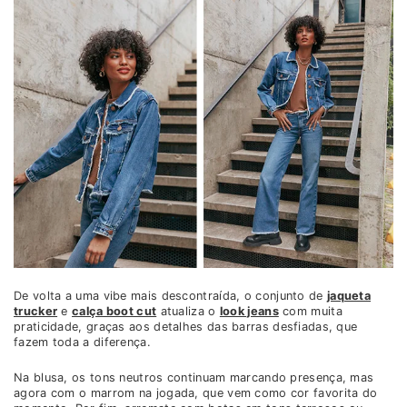
De volta a uma vibe mais descontraída, o conjunto de
jaqueta
trucker
e
calça boot cut
atualiza o
look jeans
com muita
praticidade, graças aos detalhes das barras desfiadas, que
fazem toda a diferença.
Na blusa, os tons neutros continuam marcando presença, mas
agora com o marrom na jogada, que vem como cor favorita do