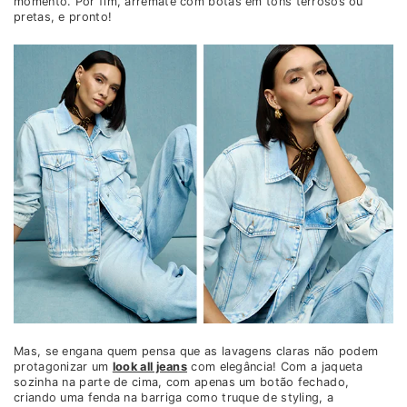
momento. Por fim, arremate com botas em tons terrosos ou
pretas, e pronto!
Mas, se engana quem pensa que as lavagens claras não podem
protagonizar um
look all jeans
com elegância! Com a jaqueta
sozinha na parte de cima, com apenas um botão fechado,
criando uma fenda na barriga como truque de styling, a