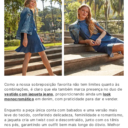
Como a nossa sobreposição favorita não tem limites quanto às
combinações, é claro que ela também marca presença no duo de
vestido com jaqueta jeans
, proporcionando ainda um
look
monocromático
em denim, com praticidade para dar e vender.
Enquanto a peça única conta com babados e uma versão mais
leve do tecido, conferindo delicadeza, feminilidade e romantismo,
a jaqueta cria um twist cool e descontraído, junto com os tênis
nos pés, garantindo um outfit bem mais longe do óbvio. Melhor