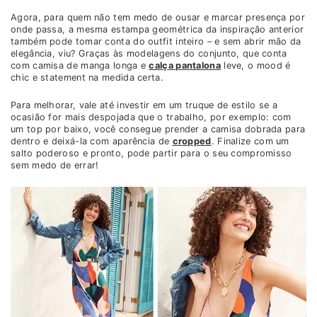
Agora, para quem não tem medo de ousar e marcar presença por
onde passa, a mesma estampa geométrica da inspiração anterior
também pode tomar conta do outfit inteiro – e sem abrir mão da
elegância, viu? Graças às modelagens do conjunto, que conta
com camisa de manga longa e
calça pantalona
leve, o mood é
chic e statement na medida certa.
Para melhorar, vale até investir em um truque de estilo se a
ocasião for mais despojada que o trabalho, por exemplo: com
um top por baixo, você consegue prender a camisa dobrada para
dentro e deixá-la com aparência de
cropped
. Finalize com um
salto poderoso e pronto, pode partir para o seu compromisso
sem medo de errar!