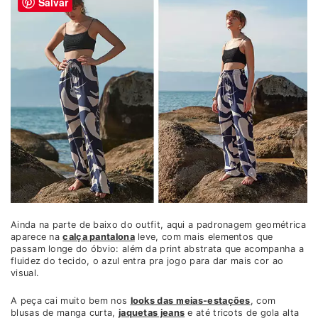
Salvar
Ainda na parte de baixo do outfit, aqui a padronagem geométrica
aparece na
calça pantalona
leve, com mais elementos que
passam longe do óbvio: além da print abstrata que acompanha a
fluidez do tecido, o azul entra pra jogo para dar mais cor ao
visual.
A peça cai muito bem nos
looks das meias-estações
, com
blusas de manga curta,
jaquetas jeans
e até tricots de gola alta