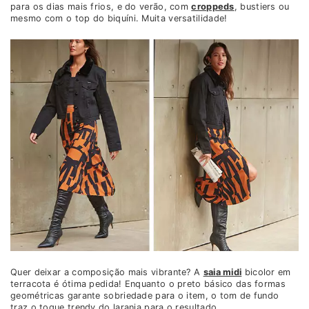
para os dias mais frios, e do verão, com
croppeds
, bustiers ou
mesmo com o top do biquíni. Muita versatilidade!
Quer deixar a composição mais vibrante? A
saia midi
bicolor em
terracota é ótima pedida! Enquanto o preto básico das formas
geométricas garante sobriedade para o item, o tom de fundo
traz o toque trendy do laranja para o resultado.