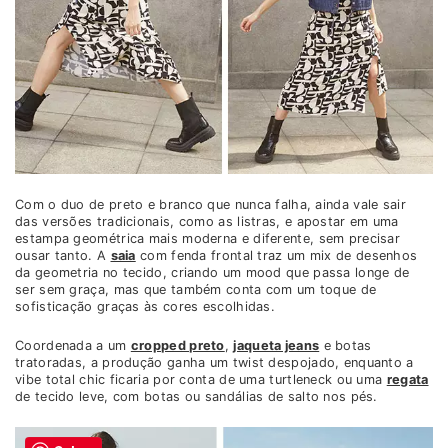
Com o duo de preto e branco que nunca falha, ainda vale sair
das versões tradicionais, como as listras, e apostar em uma
estampa geométrica mais moderna e diferente, sem precisar
ousar tanto. A
saia
com fenda frontal traz um mix de desenhos
da geometria no tecido, criando um mood que passa longe de
ser sem graça, mas que também conta com um toque de
sofisticação graças às cores escolhidas.
Coordenada a um
cropped preto
,
jaqueta jeans
e botas
tratoradas, a produção ganha um twist despojado, enquanto a
vibe total chic ficaria por conta de uma turtleneck ou uma
regata
de tecido leve, com botas ou sandálias de salto nos pés.