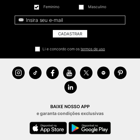
Feminino
Masculino
E-mail *
CADASTRAR
Li e concordo com os
termos de uso
BAIXE NOSSO APP
e garanta condições exclusivas