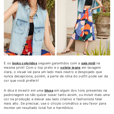
E os
looks coloridos
seguem garantidos com a
saia midi
na
mesma print! Com o top preto e o
colete jeans
em lavagem
clara, o visual vai para um lado mais neutro e despojado que
nunca decepciona, porém, a parte de cima do outfit pode ser da
cor que você preferir!
A dica é investir em uma
blusa
em algum dos tons presentes na
padronagem se não quiser ousar tanto assim, ou incluir mais uma
cor na produção e deixar seu lado criativo e fashionista falar
mais alto. Se precisar, use o círculo cromático a seu favor para
montar um resultado total fun e harmônico.