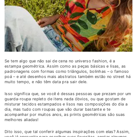
Se tem algo que não sai de cena no universo fashion, é a
estampa geométrica. Assim como as peças básicas e lisas, as
padronagens com formas como triângulos, bolinhas – o famoso
poá – e até desenhos mais abstratos também estão no street há
muito tempo, e não têm data pra sair dele.
Isso significa que, se você é dessas pessoas que prezam por um
guarda-roupa repleto de itens nada óbvios, ou que gostam de
misturar tecidos estampados e lisos nas composições do dia a
dia, mas tudo com roupas que vão durar bastante e te
acompanhar por muitos anos, as prints geométricas são suas
melhores aliadas!
Dito isso, que tal conferir algumas inspirações com elas? Assim,
você já aproveita para escolher suas favoritas, anotar algumas