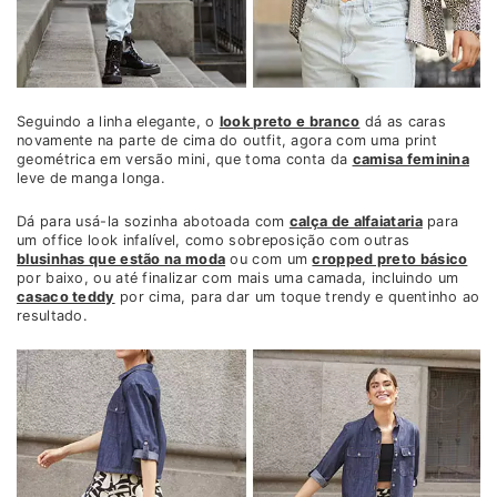
Seguindo a linha elegante, o
look preto e branco
dá as caras
novamente na parte de cima do outfit, agora com uma print
geométrica em versão mini, que toma conta da
camisa feminina
leve de manga longa.
Dá para usá-la sozinha abotoada com
calça de alfaiataria
para
um office look infalível, como sobreposição com outras
blusinhas que estão na moda
ou com um
cropped preto básico
por baixo, ou até finalizar com mais uma camada, incluindo um
casaco teddy
por cima, para dar um toque trendy e quentinho ao
resultado.