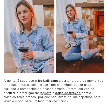
A gente já sabe que o
look all jeans
é certeiro para os momentos
de descontração, seja no bar com os amigos ou em casa
curtindo a companhia da pessoa amada. Porém, em vez de
finalizar a produção de
jaqueta
e
calça destroyed
com o
clássico tênis branco, por que não investir numa sapatilha para
levar o mood para um lado mais feminino?