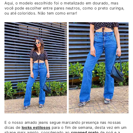
Aqui, o modelo escolhido foi o metalizado em dourado, mas
você pode escolher entre pares neutros, como o preto curinga,
ou até coloridos. Não tem como errar!
E o nosso amado jeans segue marcando presença nas nossas
dicas de
looks estilosos
para o fim de semana, desta vez em um
shape mais amplo, coordenado ao
cropped preto
de poá e a