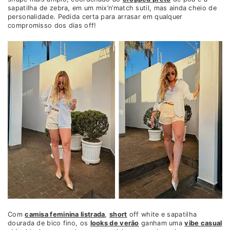
sapatilha de zebra, em um mix’n’match sutil, mas ainda cheio de
personalidade. Pedida certa para arrasar em qualquer
compromisso dos dias off!
Com
camisa feminina listrada
,
short
off white e sapatilha
dourada de bico fino, os
looks de verão
ganham uma
vibe casual