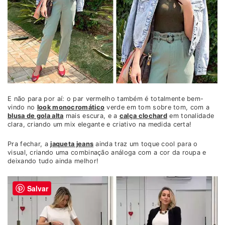
E não para por aí: o par vermelho também é totalmente bem-
vindo no
look monocromático
verde em tom sobre tom, com a
blusa de gola alta
mais escura, e a
calça clochard
em tonalidade
clara, criando um mix elegante e criativo na medida certa!
Pra fechar, a
jaqueta jeans
ainda traz um toque cool para o
visual, criando uma combinação análoga com a cor da roupa e
deixando tudo ainda melhor!
Salvar