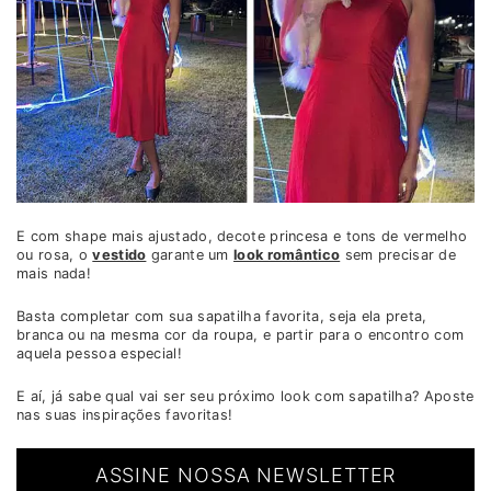
E com shape mais ajustado, decote princesa e tons de vermelho
ou rosa, o
vestido
garante um
look romântico
sem precisar de
mais nada!
Basta completar com sua sapatilha favorita, seja ela preta,
branca ou na mesma cor da roupa, e partir para o encontro com
aquela pessoa especial!
E aí, já sabe qual vai ser seu próximo look com sapatilha? Aposte
nas suas inspirações favoritas!
ASSINE NOSSA NEWSLETTER