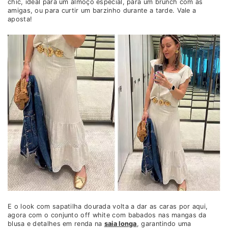
chic, ideal para um almoço especial, para um brunch com as
amigas, ou para curtir um barzinho durante a tarde. Vale a
aposta!
E o look com sapatilha dourada volta a dar as caras por aqui,
agora com o conjunto off white com babados nas mangas da
blusa e detalhes em renda na
saia longa
, garantindo uma