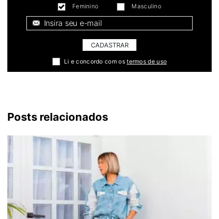
Feminino
Masculino
E-mail *
CADASTRAR
Li e concordo com os
termos de uso
Posts relacionados