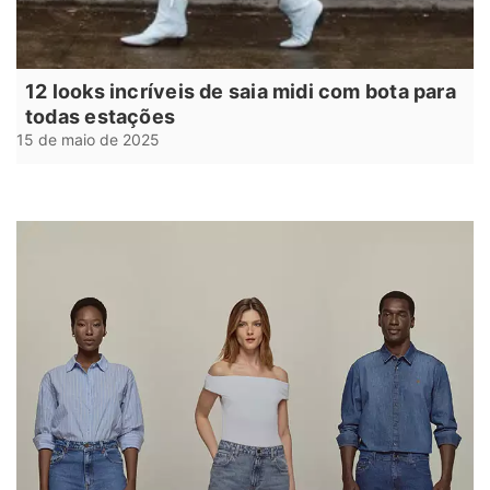
12 looks incríveis de saia midi com bota para
todas estações
15 de maio de 2025