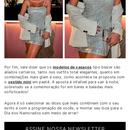
Por fim, vale dizer que os
modelos de casacos
tipo blazer são
aliados certeiros, tanto nos outfits total elegantes, quanto em
combinações mais glam e sexy, como acontece na proposta com
o
vestido mini
em paetê. A aposta é infalível para sair à noite,
sobretudo se a comemoração for em bares e baladas mais
sofisticados!
Agora é só selecionar as dicas que mais combinam com o seu
estilo e com a programação de vocês, e montar seu look para o
Dia dos Namorados sem medo de errar!
ASSINE NOSSA NEWSLETTER