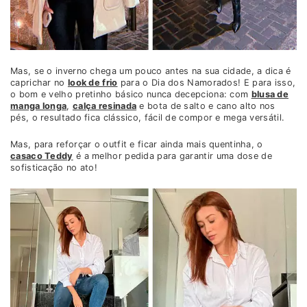
Mas, se o inverno chega um pouco antes na sua cidade, a dica é
caprichar no
look de frio
para o Dia dos Namorados! E para isso,
o bom e velho pretinho básico nunca decepciona: com
blusa de
manga longa
,
calça resinada
e bota de salto e cano alto nos
pés, o resultado fica clássico, fácil de compor e mega versátil.
Mas, para reforçar o outfit e ficar ainda mais quentinha, o
casaco Teddy
é a melhor pedida para garantir uma dose de
sofisticação no ato!