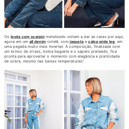
Os
looks com scarpin
metalizado voltam a dar as caras por aqui,
agora em um
all denim
cotelê, com
jaqueta
e
calça wide leg
, em
uma pegada muito mais invernal. A composição, finalizada com
um brinco de strass, bolsa baguete e o sapato prateado, fica
pronta para aproveitar o momento com elegância e praticidade
de sobra, mesmo nas baixas temperaturas!