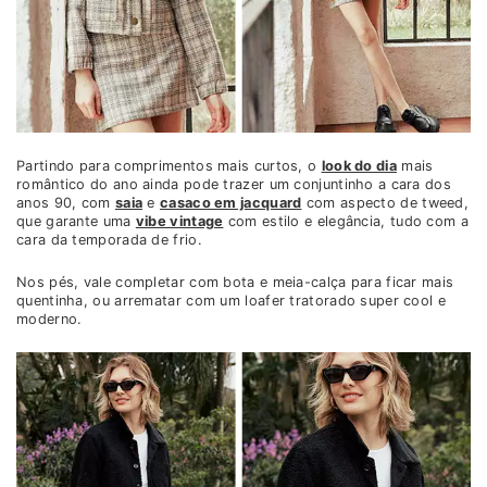
Partindo para comprimentos mais curtos, o
look do dia
mais
romântico do ano ainda pode trazer um conjuntinho a cara dos
anos 90, com
saia
e
casaco em jacquard
com aspecto de tweed,
que garante uma
vibe vintage
com estilo e elegância, tudo com a
cara da temporada de frio.
Nos pés, vale completar com bota e meia-calça para ficar mais
quentinha, ou arrematar com um loafer tratorado super cool e
moderno.