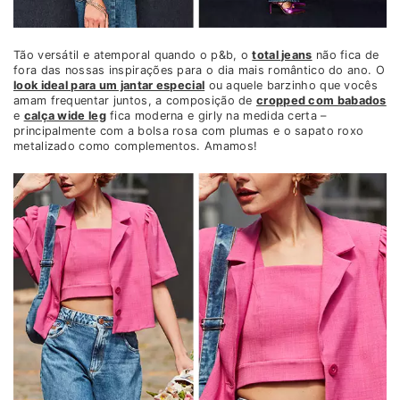
Tão versátil e atemporal quando o p&b, o
total jeans
não fica de
fora das nossas inspirações para o dia mais romântico do ano. O
look ideal para um jantar especial
ou aquele barzinho que vocês
amam frequentar juntos, a composição de
cropped com babados
e
calça wide leg
fica moderna e girly na medida certa –
principalmente com a bolsa rosa com plumas e o sapato roxo
metalizado como complementos. Amamos!