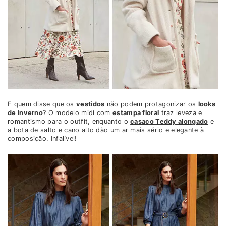
E quem disse que os
vestidos
não podem protagonizar os
looks
de inverno
? O modelo midi com
estampa floral
traz leveza e
romantismo para o outfit, enquanto o
casaco Teddy alongado
e
a bota de salto e cano alto dão um ar mais sério e elegante à
composição. Infalível!