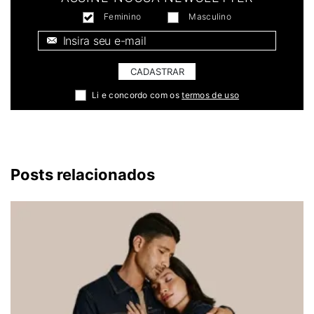
Feminino
Masculino
E-mail *
CADASTRAR
Li e concordo com os
termos de uso
Posts relacionados