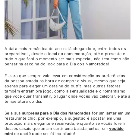
A data mais romântica do ano está chegando e, entre todos os
preparativos, desde o local da comemoração, até o presente e
tudo o que fará o momento ser mais especial, não tem como não
pensar na escolha do look para o Dia dos Namorados!
É claro que sempre vale levar em consideração as preferências
da pessoa amada na hora de compor o visual, mesmo que seja
apenas para eleger um detalhe do outfit, mas outros fatores
também entram pra jogo, como a sensualidade e o romantismo
que você quer transmitir, o lugar onde vocês vão celebrar, e até a
temperatura do dia.
Se a sua
surpresa para o Dia dos Namorados
for um jantar em um
restaurante chic, por exemplo, a sugestão é apostar em uma
produção mais elegante e reservada, enquanto se vocês forem
desses casais que amam curtir uma balada juntos, um
vestido
mini
de paetê pode ser ótimo aliado!