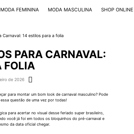
MODA FEMININA
MODA MASCULINA
SHOP ONLINE
Carnaval: 14 estilos para a folia
OS PARA CARNAVAL:
A FOLIA
eiro de 2026
eçar para montar um bom look de carnaval masculino? Pode
r essa questão de uma vez por todas!
a para acertar no visual desse feriado super brasileiro,
o você já foi em todos os bloquinhos do pré-carnaval e
smo da data oficial chegar.