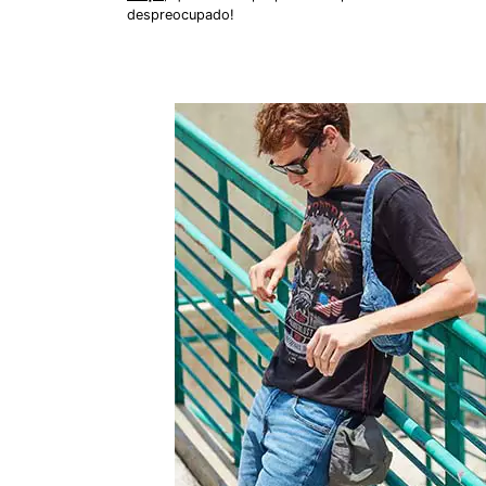
despreocupado!