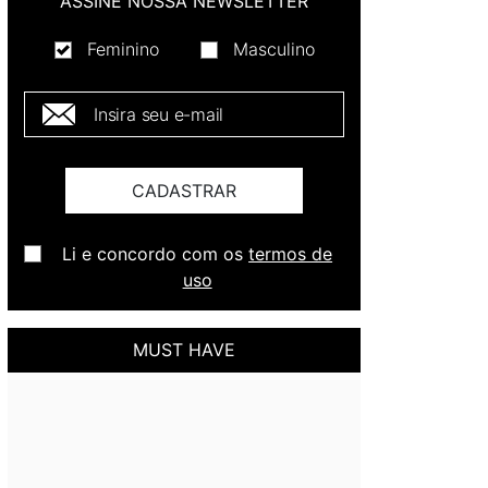
ASSINE NOSSA NEWSLETTER
Feminino
Masculino
E-mail *
CADASTRAR
Li e concordo com os
termos de
uso
MUST HAVE