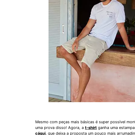
Mesmo com peças mais básicas é super possível mo
uma prova disso! Agora, a
t-shirt
ganha uma estampa l
cáqui
, que deixa a proposta um pouco mais arrumadinh