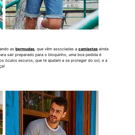
izando as
bermudas
, que vêm associadas a
camisetas
ainda
ara sair preparado para o bloquinho, uma boa pedida é
os óculos escuros, que te ajudam a se proteger do sol, e a
ça!