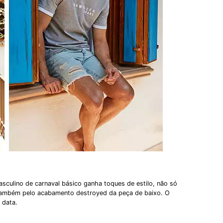
asculino de carnaval básico ganha toques de estilo, não só
 também pelo acabamento destroyed da peça de baixo. O
 data.