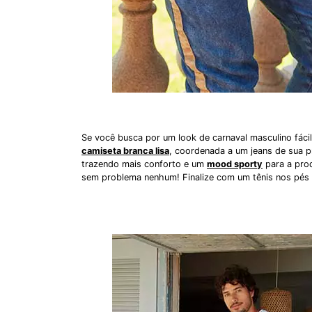
Se você busca por um look de carnaval masculino fácil
camiseta branca lisa
, coordenada a um jeans de sua p
trazendo mais conforto e um
mood sporty
para a pro
sem problema nenhum! Finalize com um tênis nos pés e 