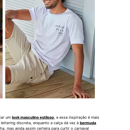
ntar um
look masculino estiloso
, e essa inspiração é mais
ettering discreta, enquanto a calça dá vez à
bermuda
a, mas ainda assim certeira para curtir o carnaval