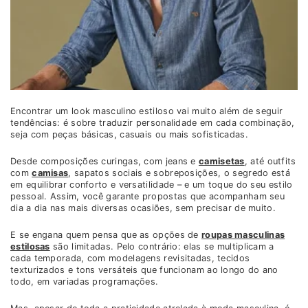
Encontrar um look masculino estiloso vai muito além de seguir
tendências: é sobre traduzir personalidade em cada combinação,
seja com peças básicas, casuais ou mais sofisticadas.
Desde composições curingas, com jeans e
camisetas
, até outfits
com
camisas
, sapatos sociais e sobreposições, o segredo está
em equilibrar conforto e versatilidade – e um toque do seu estilo
pessoal. Assim, você garante propostas que acompanham seu
dia a dia nas mais diversas ocasiões, sem precisar de muito.
E se engana quem pensa que as opções de
roupas masculinas
estilosas
são limitadas. Pelo contrário: elas se multiplicam a
cada temporada, com modelagens revisitadas, tecidos
texturizados e tons versáteis que funcionam ao longo do ano
todo, em variadas programações.