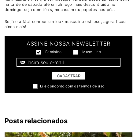
na tarde de sábado até um almoço mais descontraído no
domingo, seja com tênis, mocassim ou papetes nos pés.
Se já era fácil compor um look masculino estiloso, agora ficou
ainda mais!
ASSINE NOSSA NEWSLETTER
Feminino
Masculino
E-mail *
CADASTRAR
Li e concordo com os
termos de uso
Posts relacionados