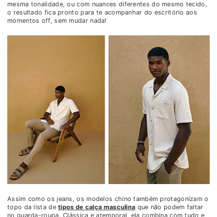
mesma tonalidade, ou com nuances diferentes do mesmo tecido,
o resultado fica pronto para te acompanhar do escritório aos
momentos off, sem mudar nada!
Assim como os jeans, os modelos chino também protagonizam o
topo da lista de
tipos de calça masculina
que não podem faltar
no guarda-roupa. Clássica e atemporal, ela combina com tudo e