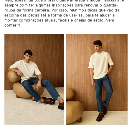
Mas, apesar de toda a praticidade atrelada à moda masculina, é
sempre bom ter algumas inspirações para renovar o guarda-
roupa de forma certeira. Por isso, reunimos dicas que vão da
escolha das peças até a forma de usá-las, para te ajudar a
montar combinações atuais, fáceis e cheias de estilo. Vem
conferir!