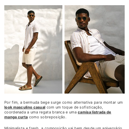
Por fim, a bermuda bege surge como alternativa para montar um
look masculino casual
com um toque de sofisticação,
coordenada a uma regata branca e uma
camisa listrada de
manga curta
como sobreposição.
Minimalista e fresh, a composição vai bem desde um aniversário