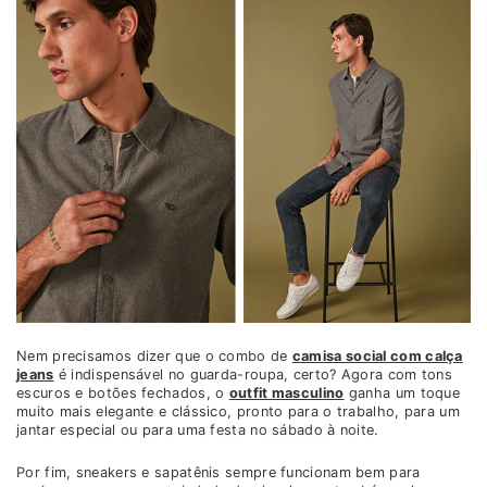
Nem precisamos dizer que o combo de
camisa social com calça
jeans
é indispensável no guarda-roupa, certo? Agora com tons
escuros e botões fechados, o
outfit masculino
ganha um toque
muito mais elegante e clássico, pronto para o trabalho, para um
jantar especial ou para uma festa no sábado à noite.
Por fim, sneakers e sapatênis sempre funcionam bem para