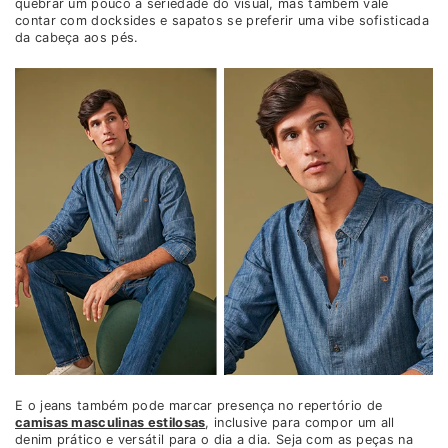
quebrar um pouco a seriedade do visual, mas também vale
contar com docksides e sapatos se preferir uma vibe sofisticada
da cabeça aos pés.
E o jeans também pode marcar presença no repertório de
camisas masculinas estilosas
, inclusive para compor um all
denim prático e versátil para o dia a dia. Seja com as peças na