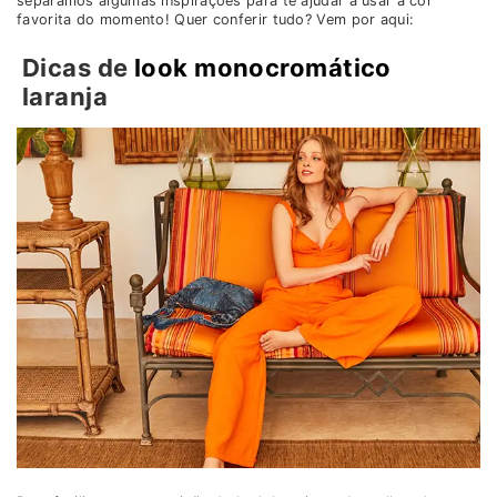
separamos algumas inspirações para te ajudar a usar a cor
favorita do momento! Quer conferir tudo? Vem por aqui:
Dicas de
look monocromático
laranja