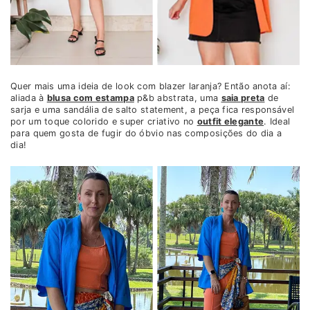
Quer mais uma ideia de look com blazer laranja? Então anota aí:
aliada à
blusa com estampa
p&b abstrata, uma
saia preta
de
sarja e uma sandália de salto statement, a peça fica responsável
por um toque colorido e super criativo no
outfit elegante
. Ideal
para quem gosta de fugir do óbvio nas composições do dia a
dia!