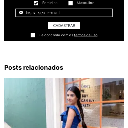
Feminino
Masculino
E-mail *
CADASTRAR
Li e concordo com os
termos de uso
Posts relacionados