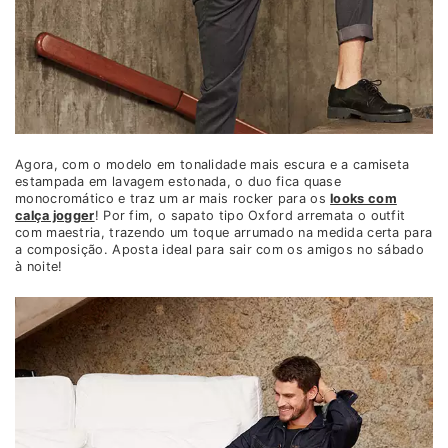
Agora, com o modelo em tonalidade mais escura e a camiseta
estampada em lavagem estonada, o duo fica quase
monocromático e traz um ar mais rocker para os
looks com
calça jogger
! Por fim, o sapato tipo Oxford arremata o outfit
com maestria, trazendo um toque arrumado na medida certa para
a composição. Aposta ideal para sair com os amigos no sábado
à noite!