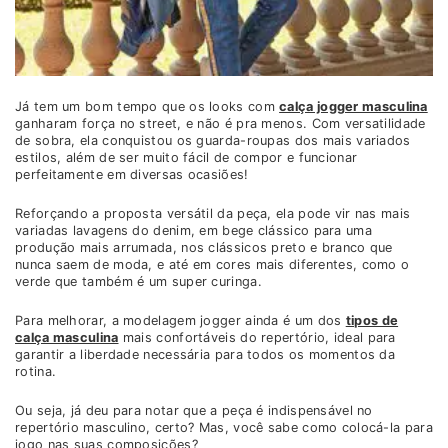
Já tem um bom tempo que os looks com
calça jogger masculina
ganharam força no street, e não é pra menos. Com versatilidade
de sobra, ela conquistou os guarda-roupas dos mais variados
estilos, além de ser muito fácil de compor e funcionar
perfeitamente em diversas ocasiões!
Reforçando a proposta versátil da peça, ela pode vir nas mais
variadas lavagens do denim, em bege clássico para uma
produção mais arrumada, nos clássicos preto e branco que
nunca saem de moda, e até em cores mais diferentes, como o
verde que também é um super curinga.
Para melhorar, a modelagem jogger ainda é um dos
tipos de
calça masculina
mais confortáveis do repertório, ideal para
garantir a liberdade necessária para todos os momentos da
rotina.
Ou seja, já deu para notar que a peça é indispensável no
repertório masculino, certo? Mas, você sabe como colocá-la para
jogo nas suas composições?