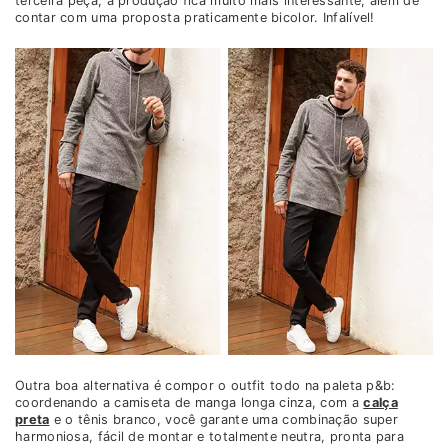
terceira peça, a produção fica muito mais interessante, além de
contar com uma proposta praticamente bicolor. Infalível!
Outra boa alternativa é compor o outfit todo na paleta p&b:
coordenando a camiseta de manga longa cinza, com a
calça
preta
e o tênis branco, você garante uma combinação super
harmoniosa, fácil de montar e totalmente neutra, pronta para