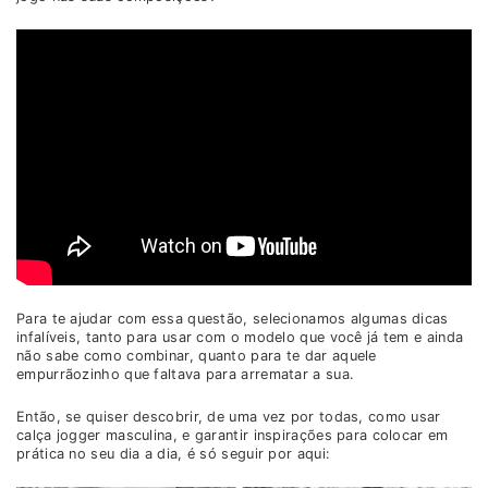
Para te ajudar com essa questão, selecionamos algumas dicas
infalíveis, tanto para usar com o modelo que você já tem e ainda
não sabe como combinar, quanto para te dar aquele
empurrãozinho que faltava para arrematar a sua.
Então, se quiser descobrir, de uma vez por todas, como usar
calça jogger masculina, e garantir inspirações para colocar em
prática no seu dia a dia, é só seguir por aqui: