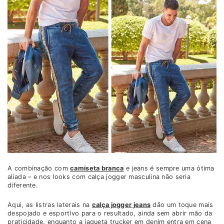
A combinação com
camiseta branca
e jeans é sempre uma ótima
aliada – e nos looks com calça jogger masculina não seria
diferente.
Aqui, as listras laterais na
calça jogger jeans
dão um toque mais
despojado e esportivo para o resultado, ainda sem abrir mão da
praticidade, enquanto a jaqueta trucker em denim entra em cena