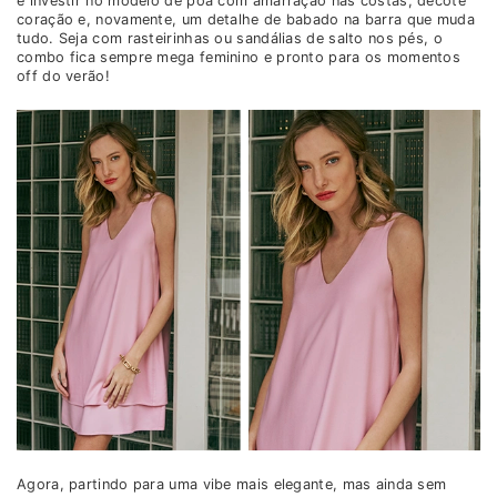
é investir no modelo de poá com amarração nas costas, decote
coração e, novamente, um detalhe de babado na barra que muda
tudo. Seja com rasteirinhas ou sandálias de salto nos pés, o
combo fica sempre mega feminino e pronto para os momentos
off do verão!
Agora, partindo para uma vibe mais elegante, mas ainda sem