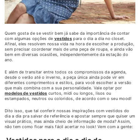
Quem gosta de se vestir bem já sabe da importância de contar
com algumas opções de
vestidos
para o dia a dia no closet.
Afinal, eles resolvem nossa vida na hora de escolher a produção,
sem precisar coordenar mais de uma peça de roupa, e ainda vão
bem em diversas ocasiões, independentemente da estação do
ano.
E além de transitar entre todos os compromissos da agenda,
desde o verão até o inverno, a peça única ainda pode vir em
diferentes comprimentos e estilos, para você escolher a versão
que mais combina com a sua personalidade. Vale optar por
modelos de vestidos
curtos, midi ou longos, lisos ou
estampados, neutros ou coloridos, de acordo com o seu mood!
Dito isso, que tal conferir nossas inspirações com vestidos do
dia a dia pra salvar de referência e apostar sempre que quiser um
visual prático, mas ainda cheio de informação de moda? Assim,
não tem como ficar mais fácil acertar no look! Vem com a gente: