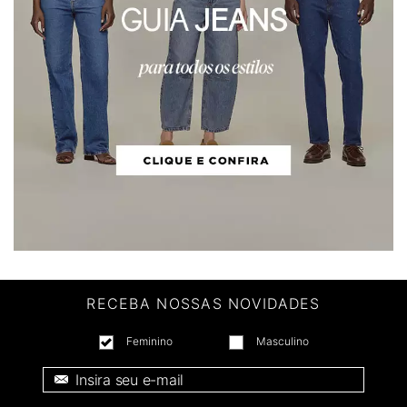
RECEBA NOSSAS NOVIDADES
Feminino
Masculino
E-mail *