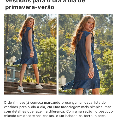
Vestidos para o dia a dia de
primavera-verão
O denim leve já começa marcando presença na nossa lista de
vestidos para o dia a dia, em uma modelagem mais simples, mas
com detalhes que fazem a diferença. Com amarração no pescoço
criando um decote nas costas, e um babado na barra, a peça