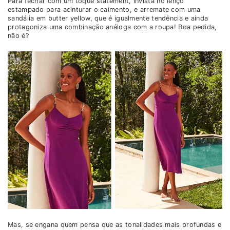
Para fechar com um toque statement, invista no lenço
estampado para acinturar o caimento, e arremate com uma
sandália em butter yellow, que é igualmente tendência e ainda
protagoniza uma combinação análoga com a roupa! Boa pedida,
não é?
Mas, se engana quem pensa que as tonalidades mais profundas e