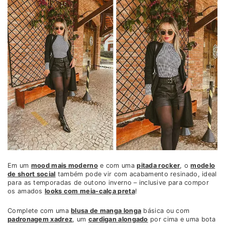
Em um
mood mais moderno
e com uma
pitada rocker
, o
modelo
de short social
também pode vir com acabamento resinado, ideal
para as temporadas de outono inverno – inclusive para compor
os amados
looks com meia-calça preta
!
Complete com uma
blusa de manga longa
básica ou com
padronagem xadrez
, um
cardigan alongado
por cima e uma bota