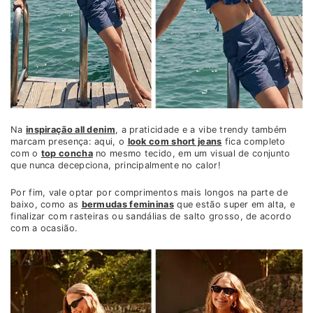
Na
inspiração all denim
, a praticidade e a vibe trendy também
marcam presença: aqui, o
look com short jeans
fica completo
com o
top concha
no mesmo tecido, em um visual de conjunto
que nunca decepciona, principalmente no calor!
Por fim, vale optar por comprimentos mais longos na parte de
baixo, como as
bermudas femininas
que estão super em alta, e
finalizar com rasteiras ou sandálias de salto grosso, de acordo
com a ocasião.