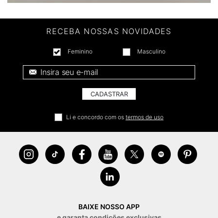
RECEBA NOSSAS NOVIDADES
Feminino
Masculino
E-mail *
CADASTRAR
Li e concordo com os
termos de uso
BAIXE NOSSO APP
e garanta condições exclusivas