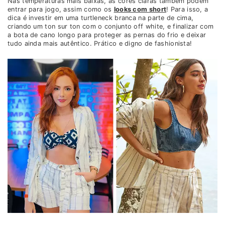
Nas temperaturas mais baixas, as cores claras também podem
entrar para jogo, assim como os
looks com short
! Para isso, a
dica é investir em uma turtleneck branca na parte de cima,
criando um ton sur ton com o conjunto off white, e finalizar com
a bota de cano longo para proteger as pernas do frio e deixar
tudo ainda mais autêntico. Prático e digno de fashionista!