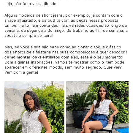
seja, não falta versatilidade!
Alguns modelos de short jeans, por exemplo, já contam com o
shape alfaiatado, e os outfits com as peças nessa proposta
também já tomam conta das mais variadas ocasiões ao longo da
semana: de segunda a domingo, do trabalho ao fim de semana, a
aposta é sempre certeira!
Mas, se você ainda não sabe como adicionar o toque clássico
dos shorts de alfaiataria nas suas composições e quer descobrir
como montar looks estiloso
s com eles, este é o seu momento!
Com algumas inspirações, vamos te mostrar como o item pode
aparecer em diferentes moods, sem muito segredo. Quer ver?
Vem com a gente!