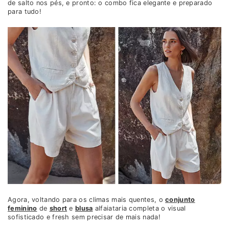
de salto nos pés, e pronto: o combo fica elegante e preparado
para tudo!
Agora, voltando para os climas mais quentes, o
conjunto
feminino
de
short
e
blusa
alfaiataria completa o visual
sofisticado e fresh sem precisar de mais nada!