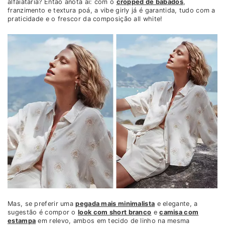
alfaiataria? Então anota aí: com o
cropped de babados
,
franzimento e textura poá, a vibe girly já é garantida, tudo com a
praticidade e o frescor da composição all white!
Mas, se preferir uma
pegada mais minimalista
e elegante, a
sugestão é compor o
look com short branco
e
camisa com
estampa
em relevo, ambos em tecido de linho na mesma