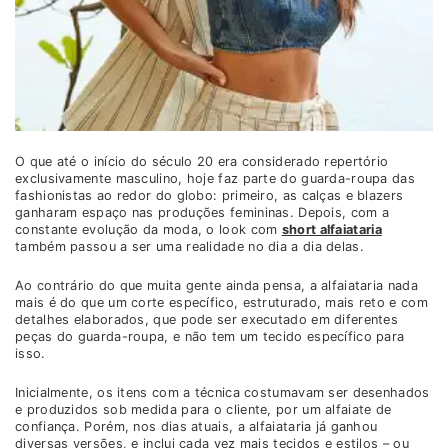
O que até o início do século 20 era considerado repertório
exclusivamente masculino, hoje faz parte do guarda-roupa das
fashionistas ao redor do globo: primeiro, as calças e blazers
ganharam espaço nas produções femininas. Depois, com a
constante evolução da moda, o look com
short alfaiataria
também passou a ser uma realidade no dia a dia delas.
Ao contrário do que muita gente ainda pensa, a alfaiataria nada
mais é do que um corte específico, estruturado, mais reto e com
detalhes elaborados, que pode ser executado em diferentes
peças do guarda-roupa, e não tem um tecido específico para
isso.
Inicialmente, os itens com a técnica costumavam ser desenhados
e produzidos sob medida para o cliente, por um alfaiate de
confiança. Porém, nos dias atuais, a alfaiataria já ganhou
diversas versões, e inclui cada vez mais tecidos e estilos – ou