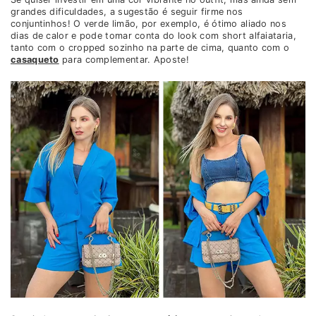
grandes dificuldades, a sugestão é seguir firme nos
conjuntinhos! O verde limão, por exemplo, é ótimo aliado nos
dias de calor e pode tomar conta do look com short alfaiataria,
tanto com o cropped sozinho na parte de cima, quanto com o
casaqueto
para complementar. Aposte!