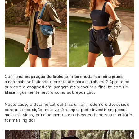
Quer uma
inspiração de looks
com
bermuda feminina jeans
ainda mais sofisticada e pronta até para o trabalho? Aposte no
duo com o
cropped
em lavagem mais escura e finalize com um
blazer
igualmente neutro como sobreposição.
Neste caso, o detalhe cut out traz um ar moderno e despojado
para a composição, mas você sempre pode investir em peças
mais clássicas, principalmente se o dress code do seu escritório
for mais rígido!