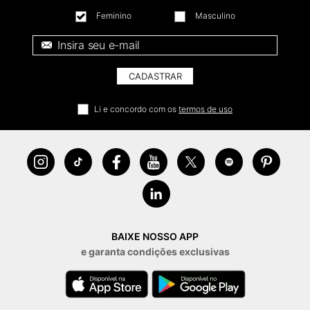
Feminino
Masculino
E-mail *
CADASTRAR
Li e concordo com os
termos de uso
BAIXE NOSSO APP
e garanta condições exclusivas