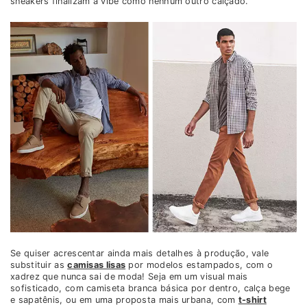
sneakers finalizam a vibe como nenhum outro calçado.
Se quiser acrescentar ainda mais detalhes à produção, vale
substituir as
camisas lisas
por modelos estampados, com o
xadrez que nunca sai de moda! Seja em um visual mais
sofisticado, com camiseta branca básica por dentro, calça bege
e sapatênis, ou em uma proposta mais urbana, com
t-shirt