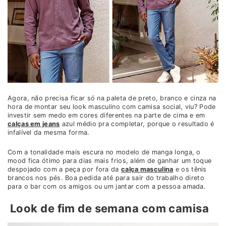
Agora, não precisa ficar só na paleta de preto, branco e cinza na
hora de montar seu look masculino com camisa social, viu? Pode
investir sem medo em cores diferentes na parte de cima e em
calças em jeans
azul médio pra completar, porque o resultado é
infalível da mesma forma.
Com a tonalidade mais escura no modelo de manga longa, o
mood fica ótimo para dias mais frios, além de ganhar um toque
despojado com a peça por fora da
calça masculina
e os tênis
brancos nos pés. Boa pedida até para sair do trabalho direto
para o bar com os amigos ou um jantar com a pessoa amada.
Look de fim de semana com camisa