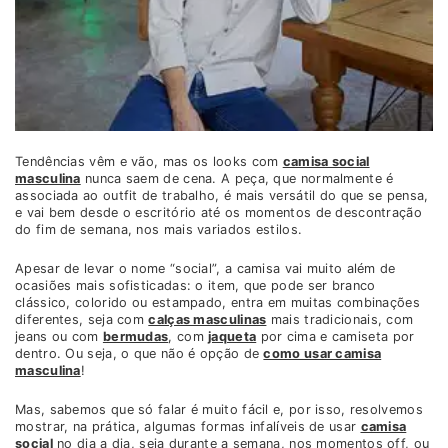
Tendências vêm e vão, mas os looks com
camisa social
masculina
nunca saem de cena. A peça, que normalmente é
associada ao outfit de trabalho, é mais versátil do que se pensa,
e vai bem desde o escritório até os momentos de descontração
do fim de semana, nos mais variados estilos.
Apesar de levar o nome “social”, a camisa vai muito além de
ocasiões mais sofisticadas: o item, que pode ser branco
clássico, colorido ou estampado, entra em muitas combinações
diferentes, seja com
calças masculinas
mais tradicionais, com
jeans ou com
bermudas
, com
jaqueta
por cima e camiseta por
dentro. Ou seja, o que não é opção de
como usar camisa
masculina
!
Mas, sabemos que só falar é muito fácil e, por isso, resolvemos
mostrar, na prática, algumas formas infalíveis de usar
camisa
social
no dia a dia, seja durante a semana, nos momentos off, ou