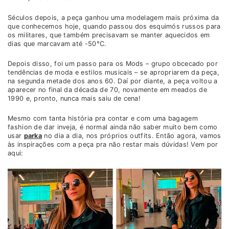
Séculos depois, a peça ganhou uma modelagem mais próxima da
que conhecemos hoje, quando passou dos esquimós russos para
os militares, que também precisavam se manter aquecidos em
dias que marcavam até -50°C.
Depois disso, foi um passo para os Mods – grupo obcecado por
tendências de moda e estilos musicais – se apropriarem da peça,
na segunda metade dos anos 60. Daí por diante, a peça voltou a
aparecer no final da década de 70, novamente em meados de
1990 e, pronto, nunca mais saiu de cena!
Mesmo com tanta história pra contar e com uma bagagem
fashion de dar inveja, é normal ainda não saber muito bem como
usar
parka
no dia a dia, nos próprios outfits. Então agora, vamos
às inspirações com a peça pra não restar mais dúvidas! Vem por
aqui: