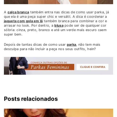
A
calça branca
também entra nas dicas de como usar parka, já
que ela é uma peça super chic e versátil. A dica é coordenar a
jaqueta com gola em lã
também branca para combinar a cor e
arrasar no look. Por dentro, a
blusa
pode ser de qualquer cor
sóbria: cinza, preto, branco e até um verde mais escuro caem
super bem.
Depois de tantas dicas de como usar
parka
, não tem mais
desculpa para não incluir a peça nos seus outfits, hein?
Posts relacionados