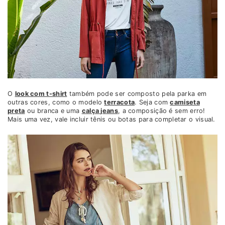
O
look com t-shirt
também pode ser composto pela parka em
outras cores, como o modelo
terracota
. Seja com
camiseta
preta
ou branca e uma
calça jeans
, a composição é sem erro!
Mais uma vez, vale incluir tênis ou botas para completar o visual.