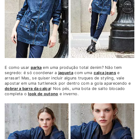
E como usar
parka
em uma produção total denim? Não tem
segredo: é só coordenar a
jaqueta
com uma
calça jeans
e
arrasar! Mas, se quiser incluir alguns truques de styling, vale
apostar em uma turtleneck por dentro com a gola aparecendo e
dobrar a barra da calça
! Nos pés, uma bota de salto blocado
completa o
look de outono
e inverno.