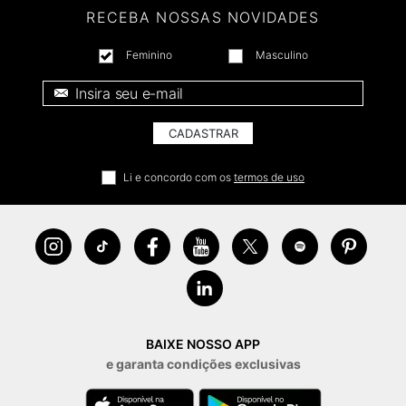
RECEBA NOSSAS NOVIDADES
Feminino
Masculino
E-mail *
CADASTRAR
Li e concordo com os
termos de uso
BAIXE NOSSO APP
e garanta condições exclusivas